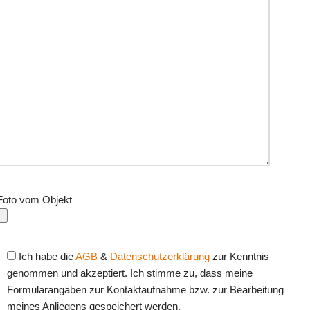
Foto vom Objekt
Ich habe die
AGB
&
Datenschutzerklärung
zur Kenntnis
genommen und akzeptiert. Ich stimme zu, dass meine
Formularangaben zur Kontaktaufnahme bzw. zur Bearbeitung
meines Anliegens gespeichert werden.