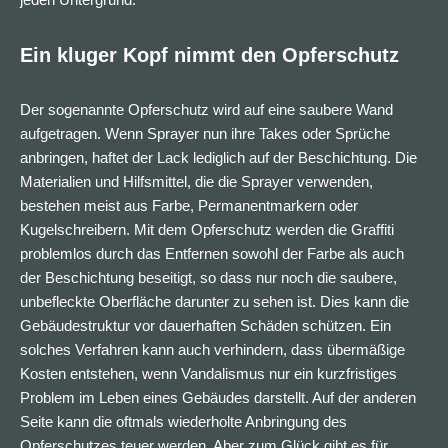
Ein kluger Kopf nimmt den Opferschutz
Der sogenannte Opferschutz wird auf eine saubere Wand
aufgetragen. Wenn Sprayer nun ihre Takes oder Sprüche
anbringen, haftet der Lack lediglich auf der Beschichtung. Die
Materialien und Hilfsmittel, die die Sprayer verwenden,
bestehen meist aus Farbe, Permanentmarkern oder
Kugelschreibern. Mit dem Opferschutz werden die Graffiti
problemlos durch das Entfernen sowohl der Farbe als auch
der Beschichtung beseitigt, so dass nur noch die saubere,
unbefleckte Oberfläche darunter zu sehen ist. Dies kann die
Gebäudestruktur vor dauerhaften Schäden schützen. Ein
solches Verfahren kann auch verhindern, dass übermäßige
Kosten entstehen, wenn Vandalismus nur ein kurzfristiges
Problem im Leben eines Gebäudes darstellt. Auf der anderen
Seite kann die oftmals wiederholte Anbringung des
Opferschutzes teuer werden. Aber zum Glück gibt es für