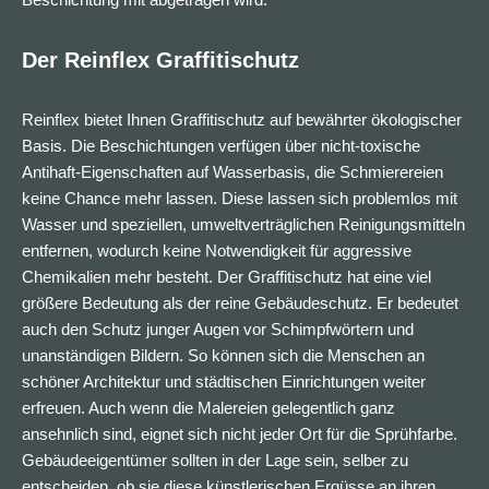
Der Reinflex Graffitischutz
Reinflex bietet Ihnen Graffitischutz auf bewährter ökologischer
Basis. Die Beschichtungen verfügen über nicht-toxische
Antihaft-Eigenschaften auf Wasserbasis, die Schmierereien
keine Chance mehr lassen. Diese lassen sich problemlos mit
Wasser und speziellen, umweltverträglichen Reinigungsmitteln
entfernen, wodurch keine Notwendigkeit für aggressive
Chemikalien mehr besteht. Der Graffitischutz hat eine viel
größere Bedeutung als der reine Gebäudeschutz. Er bedeutet
auch den Schutz junger Augen vor Schimpfwörtern und
unanständigen Bildern. So können sich die Menschen an
schöner Architektur und städtischen Einrichtungen weiter
erfreuen. Auch wenn die Malereien gelegentlich ganz
ansehnlich sind, eignet sich nicht jeder Ort für die Sprühfarbe.
Gebäudeeigentümer sollten in der Lage sein, selber zu
entscheiden, ob sie diese künstlerischen Ergüsse an ihren