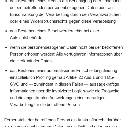
das Bestehen eines Rechts auf Berichtigung oder Löschung
der sie betreffenden personenbezogenen Daten oder auf
Einschränkung der Verarbeitung durch den Verantwortlichen
oder eines Widerspruchsrechts gegen diese Verarbeitung
das Bestehen eines Beschwerderechts bei einer
Aufsichtsbehörde
wenn die personenbezogenen Daten nicht bei der betroffenen
Person erhoben werden: Alle verfügbaren Informationen über
die Herkunft der Daten
das Bestehen einer automatisierten Entscheidungsfindung
einschließlich Profiling gemäß Artikel 22 Abs.1 und 4 DS-
GVO und — zumindest in diesen Fällen — aussagekräftige
Informationen über die involvierte Logik sowie die Tragweite
und die angestrebten Auswirkungen einer derartigen
Verarbeitung für die betroffene Person
Ferner steht der betroffenen Person ein Auskunftsrecht darüber
zu, ob personenbezogene Daten an ein Drittland oder an eine