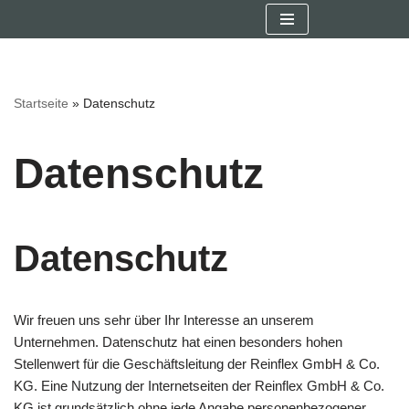
Zum
Inhalt
springen
Startseite
»
Datenschutz
Datenschutz
Datenschutz
Wir freuen uns sehr über Ihr Interesse an unserem
Unternehmen. Datenschutz hat einen besonders hohen
Stellenwert für die Geschäftsleitung der Reinflex GmbH & Co.
KG. Eine Nutzung der Internetseiten der Reinflex GmbH & Co.
KG ist grundsätzlich ohne jede Angabe personenbezogener