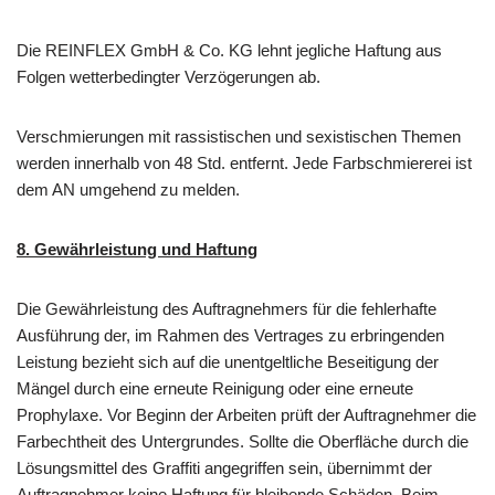
Die REINFLEX GmbH & Co. KG lehnt jegliche Haftung aus
Folgen wetterbedingter Verzögerungen ab.
Verschmierungen mit rassistischen und sexistischen Themen
werden innerhalb von 48 Std. entfernt. Jede Farbschmiererei ist
dem AN umgehend zu melden.
8. Gewährleistung und Haftung
Die Gewährleistung des Auftragnehmers für die fehlerhafte
Ausführung der, im Rahmen des Vertrages zu erbringenden
Leistung bezieht sich auf die unentgeltliche Beseitigung der
Mängel durch eine erneute Reinigung oder eine erneute
Prophylaxe. Vor Beginn der Arbeiten prüft der Auftragnehmer die
Farbechtheit des Untergrundes. Sollte die Oberfläche durch die
Lösungsmittel des Graffiti angegriffen sein, übernimmt der
Auftragnehmer keine Haftung für bleibende Schäden. Beim