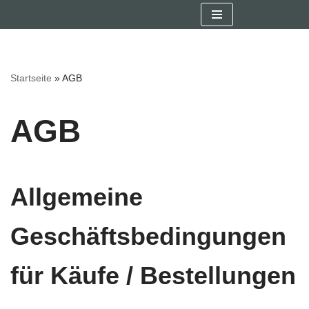
Zum
Inhalt
springen
Startseite
»
AGB
AGB
Allgemeine
Geschäftsbedingungen
für Käufe / Bestellungen