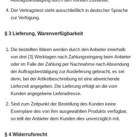
Der Vertragstext steht ausschließlich in deutscher Sprache
zur Verfügung.
§ 3 Lieferung, Warenverfügbarkeit
Die bestellten Waren werden durch den Anbieter innerhalb
von drei (3) Werktagen nach Zahlungseingang beim Anbieter
oder im Falle der Zahlung per Nachnahme nach Absendung
der Auftragsbestätigung zur Auslieferung gebracht, es sei
denn, bei der Artikelbeschreibung ist eine abweichende
Lieferzeit angegeben. Die Lieferung erfolgt an die vom
Kunden angegebene Lieferadresse.
Sind zum Zeitpunkt der Bestellung des Kunden keine
Exemplare des von ihm ausgewählten Produkts verfügbar,
so teilt der Anbieter dem Kunden dies unverzüglich mit.
§ 4 Widerrufsrecht