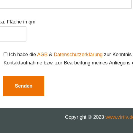
ca. Fläche in qm
Ich habe die
AGB
&
Datenschutzerklärung
zur Kenntnis
Kontaktaufnahme bzw. zur Bearbeitung meines Anliegens 
Copyright © 2023
www.virtiv.d