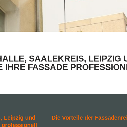
ALLE, SAALEKREIS, LEIPZI
IE IHRE FASSADE PROFESSION
, Leipzig und
Die Vorteile der Fassadenre
 professionell