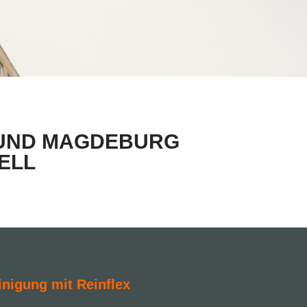
G UND MAGDEBURG
ELL
inigung mit Reinflex