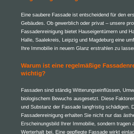
Eine saubere Fassade ist entscheidend für den er
Gebäudes. Ob gewerblich oder privat – unsere pro
Fassadenreinigung bietet Hauseigentümern und Ha
Halle, Saalekreis, Leipzig und Magdeburg eine u
Ihre Immobilie in neuem Glanz erstrahlen zu lasse
Warum ist eine regelmäßige Fassadenr
wichtig?
Fassaden sind ständig Witterungseinflüssen, Um
biologischem Bewuchs ausgesetzt. Diese Faktoren
und Substanz der Fassade langfristig schädigen. 
Fassadenreinigung erhalten Sie nicht nur das ästh
Erscheinungsbild Ihrer Immobilie, sondern tragen 
Werterhalt bei. Eine gepflegte Fassade wirkt einla