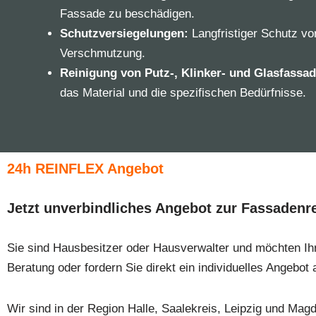
Fassade zu beschädigen.
Schutzversiegelungen:
Langfristiger Schutz vo
Verschmutzung.
Reinigung von Putz-, Klinker- und Glasfassa
das Material und die spezifischen Bedürfnisse.
24h REINFLEX Angebot
Jetzt unverbindliches Angebot zur Fassadenr
Sie sind Hausbesitzer oder Hausverwalter und möchten Ihre
Beratung oder fordern Sie direkt ein individuelles Angebot 
Wir sind in der Region Halle, Saalekreis, Leipzig und Mag