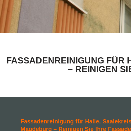
FASSADENREINIGUNG FÜR H
– REINIGEN S
Fassadenreinigung für Halle, Saalekreis
Magdeburg – Reinigen Sie Ihre Fassade