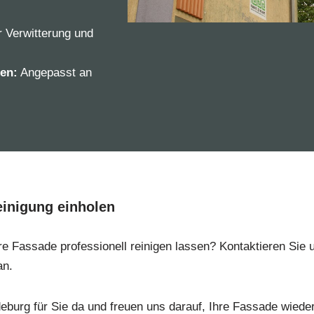
r Verwitterung und
den:
Angepasst an
einigung einholen
 Fassade professionell reinigen lassen? Kontaktieren Sie u
an.
deburg für Sie da und freuen uns darauf, Ihre Fassade wiede