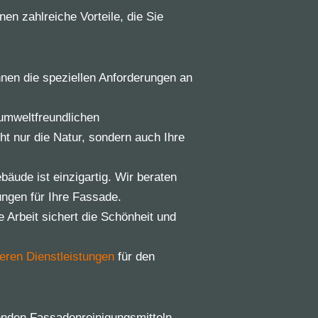
en zahlreiche Vorteile, die Sie
nen die speziellen Anforderungen an
mweltfreundlichen
t nur die Natur, sondern auch Ihre
äude ist einzigartig. Wir beraten
ngen für Ihre Fassade.
 Arbeit sichert die Schönheit und
eren Dienstleistungen
für den
enden Fassadenreinigungsmitteln