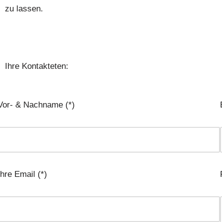
zu lassen.
Ihre Kontakteten:
Vor- & Nachname (*)
Ihre Email (*)